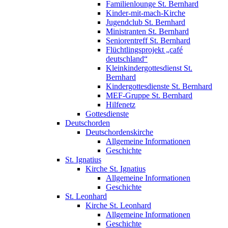
Familienlounge St. Bernhard
Kinder-mit-mach-Kirche
Jugendclub St. Bernhard
Ministranten St. Bernhard
Seniorentreff St. Bernhard
Flüchtlingsprojekt „café
deutschland“
Kleinkindergottesdienst St.
Bernhard
Kindergottesdienste St. Bernhard
MEF-Gruppe St. Bernhard
Hilfenetz
Gottesdienste
Deutschorden
Deutschordenskirche
Allgemeine Informationen
Geschichte
St. Ignatius
Kirche St. Ignatius
Allgemeine Informationen
Geschichte
St. Leonhard
Kirche St. Leonhard
Allgemeine Informationen
Geschichte