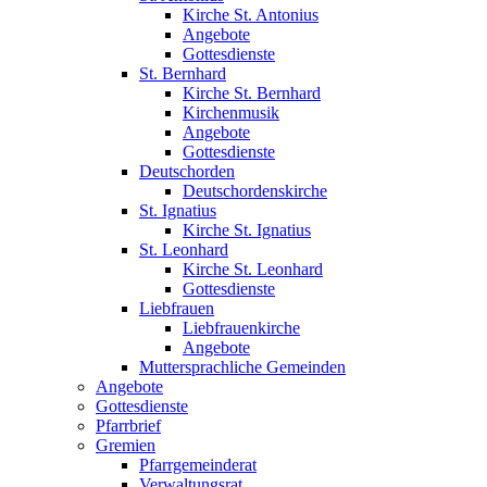
Kirche St. Antonius
Angebote
Gottesdienste
St. Bernhard
Kirche St. Bernhard
Kirchenmusik
Angebote
Gottesdienste
Deutschorden
Deutschordenskirche
St. Ignatius
Kirche St. Ignatius
St. Leonhard
Kirche St. Leonhard
Gottesdienste
Liebfrauen
Liebfrauenkirche
Angebote
Muttersprachliche Gemeinden
Angebote
Gottesdienste
Pfarrbrief
Gremien
Pfarrgemeinderat
Verwaltungsrat