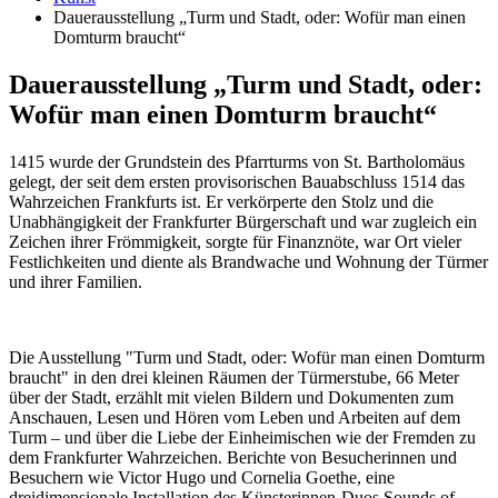
Dauerausstellung „Turm und Stadt, oder: Wofür man einen
Domturm braucht“
Dauerausstellung „Turm und Stadt, oder:
Wofür man einen Domturm braucht“
1415 wurde der Grundstein des Pfarrturms von St. Bartholomäus
gelegt, der seit dem ersten provisorischen Bauabschluss 1514 das
Wahrzeichen Frankfurts ist. Er verkörperte den Stolz und die
Unabhängigkeit der Frankfurter Bürgerschaft und war zugleich ein
Zeichen ihrer Frömmigkeit, sorgte für Finanznöte, war Ort vieler
Festlichkeiten und diente als Brandwache und Wohnung der Türmer
und ihrer Familien.
Die Ausstellung "Turm und Stadt, oder: Wofür man einen Domturm
braucht" in den drei kleinen Räumen der Türmerstube, 66 Meter
über der Stadt, erzählt mit vielen Bildern und Dokumenten zum
Anschauen, Lesen und Hören vom Leben und Arbeiten auf dem
Turm – und über die Liebe der Einheimischen wie der Fremden zu
dem Frankfurter Wahrzeichen. Berichte von Besucherinnen und
Besuchern wie Victor Hugo und Cornelia Goethe, eine
dreidimensionale Installation des Künsterinnen-Duos Sounds of