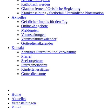
Katholisch werden
Glauben lernen / Geistliche Begleitung
Krankensalbung / Sterbefall / Persönliche Notsituation
Aktuelles
Geistlicher Impuls für den Tag
Online-Angebote
Meldungen
Veranstaltungen
Veranstaltungskalender
Gottesdienstkalender
Kontakt
Zentrales Pfarrbüro und Verwaltung
Pfarrer
Seelsorgeteam
Pfarrgemeinderat
Kindertagesstätten
Gottesdienstorte
Home
Aktuelles
Veranstaltungen
Kunst