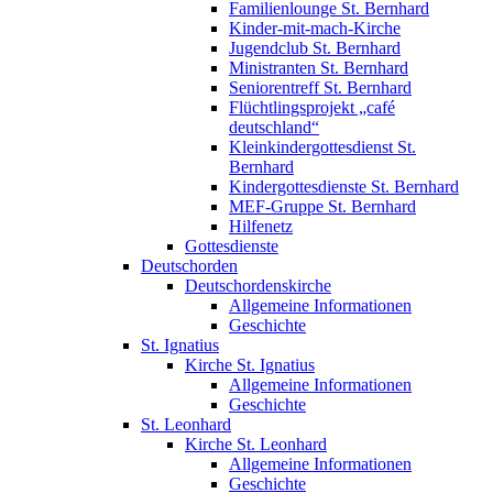
Familienlounge St. Bernhard
Kinder-mit-mach-Kirche
Jugendclub St. Bernhard
Ministranten St. Bernhard
Seniorentreff St. Bernhard
Flüchtlingsprojekt „café
deutschland“
Kleinkindergottesdienst St.
Bernhard
Kindergottesdienste St. Bernhard
MEF-Gruppe St. Bernhard
Hilfenetz
Gottesdienste
Deutschorden
Deutschordenskirche
Allgemeine Informationen
Geschichte
St. Ignatius
Kirche St. Ignatius
Allgemeine Informationen
Geschichte
St. Leonhard
Kirche St. Leonhard
Allgemeine Informationen
Geschichte