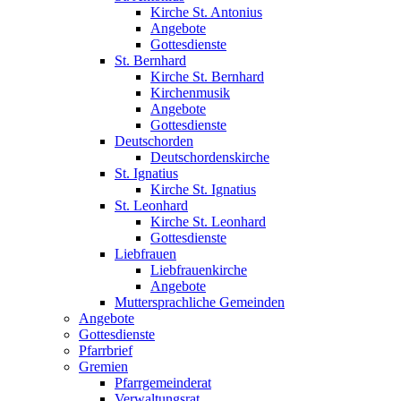
Kirche St. Antonius
Angebote
Gottesdienste
St. Bernhard
Kirche St. Bernhard
Kirchenmusik
Angebote
Gottesdienste
Deutschorden
Deutschordenskirche
St. Ignatius
Kirche St. Ignatius
St. Leonhard
Kirche St. Leonhard
Gottesdienste
Liebfrauen
Liebfrauenkirche
Angebote
Muttersprachliche Gemeinden
Angebote
Gottesdienste
Pfarrbrief
Gremien
Pfarrgemeinderat
Verwaltungsrat