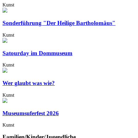
Kunst
Sonderführung "Der Heilige Bartholomäus"
Kunst
Satourday im Dommuseum
Kunst
Wer glaubt was wie?
Kunst
Museumsuferfest 2026
Kunst
Familien/Kinder/Jugendliche