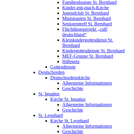
Familienlounge St. Bernhard
Kinder-mit-mach-Kirche
Jugendclub St. Bernhard
Ministranten St. Bernhard
Seniorentreff St. Bernhard
Flüchtlingsprojekt „café
deutschland“
Kleinkindergottesdienst St.
Bernhard
Kindergottesdienste St. Bernhard
MEF-Gruppe St. Bernhard
Hilfenetz
Gottesdienste
Deutschorden
Deutschordenskirche
Allgemeine Informationen
Geschichte
St. Ignatius
Kirche St. Ignatius
Allgemeine Informationen
Geschichte
St. Leonhard
Kirche St. Leonhard
Allgemeine Informationen
Geschichte