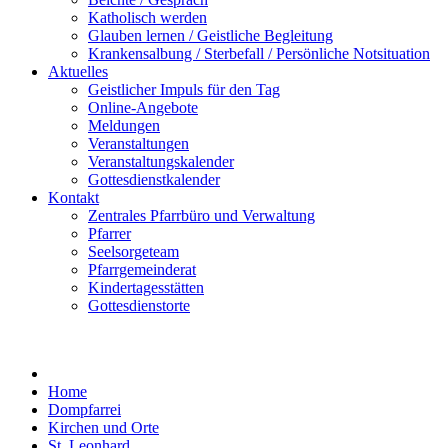
Katholisch werden
Glauben lernen / Geistliche Begleitung
Krankensalbung / Sterbefall / Persönliche Notsituation
Aktuelles
Geistlicher Impuls für den Tag
Online-Angebote
Meldungen
Veranstaltungen
Veranstaltungskalender
Gottesdienstkalender
Kontakt
Zentrales Pfarrbüro und Verwaltung
Pfarrer
Seelsorgeteam
Pfarrgemeinderat
Kindertagesstätten
Gottesdienstorte
Home
Dompfarrei
Kirchen und Orte
St. Leonhard