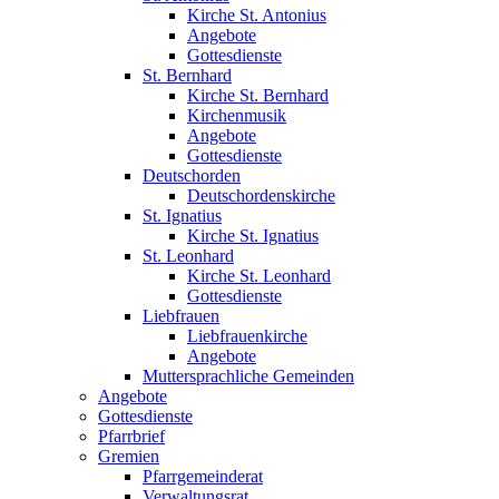
Kirche St. Antonius
Angebote
Gottesdienste
St. Bernhard
Kirche St. Bernhard
Kirchenmusik
Angebote
Gottesdienste
Deutschorden
Deutschordenskirche
St. Ignatius
Kirche St. Ignatius
St. Leonhard
Kirche St. Leonhard
Gottesdienste
Liebfrauen
Liebfrauenkirche
Angebote
Muttersprachliche Gemeinden
Angebote
Gottesdienste
Pfarrbrief
Gremien
Pfarrgemeinderat
Verwaltungsrat