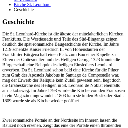
Kirche St. Leonhard
Geschichte
Geschichte
Die St. Leonhard-Kirche ist die älteste der mittelalterlichen Kirchen
Frankfurts. Die Westfassade und Teile des Süd-Eingangs zeigen
deutlich die spät-romanische Baugeschichte der Kirche. Im Jahre
1219 schenkte Kaiser Friedrich II. von Hohenstaufen der
Frankfurter Bürgerschaft einen Platz zum Bau einer Kapelle zu
Ehren der Gottesmutter und des Heiligen Georg. 1323 konnte die
Bürgerschaft eine Reliquie des heiligen Einsiedlers Leonhard
erwerben. Da St. Leonhard schon bald eine Kirche für die Pilger
zum Grab des Apostels Jakobus in Santiago de Compostella war,
mag der Erwerb der Reliquie kein Zufall gewesen sein, liegt doch
die Grabeskirche des Heiligen in St. Leonard-de Noblat ebenfalls
am Jakobsweg. Im Jahre 1793 wurde die Kirche von den Franzosen
in ein Magazin umgewandelt. 1803 kam sie in den Besitz der Stadt.
1809 wurde sie als Kirche wieder geöffnet.
Zwei romanische Portale an der Nordseite im Inneren lassen die
Bauzeit noch ersehen. Zeigt das eine der Portale einen thronenden