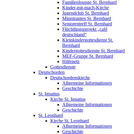
Familienlounge St. Bernhard
Kinder-mit-mach-Kirche
Jugendclub St. Bernhard
Ministranten St. Bernhard
Seniorentreff St. Bernhard
Flüchtlingsprojekt „café
deutschland“
Kleinkindergottesdienst St.
Bernhard
Kindergottesdienste St. Bernhard
MEF-Gruppe St. Bernhard
Hilfenetz
Gottesdienste
Deutschorden
Deutschordenskirche
Allgemeine Informationen
Geschichte
St. Ignatius
Kirche St. Ignatius
Allgemeine Informationen
Geschichte
St. Leonhard
Kirche St. Leonhard
Allgemeine Informationen
Geschichte