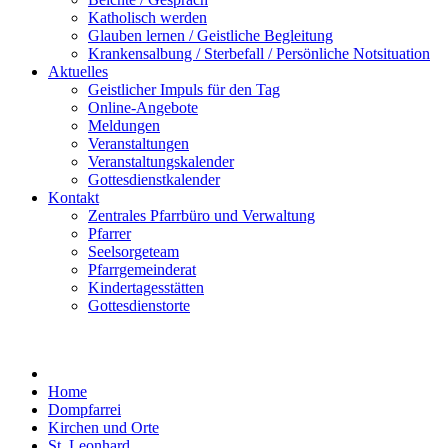
Katholisch werden
Glauben lernen / Geistliche Begleitung
Krankensalbung / Sterbefall / Persönliche Notsituation
Aktuelles
Geistlicher Impuls für den Tag
Online-Angebote
Meldungen
Veranstaltungen
Veranstaltungskalender
Gottesdienstkalender
Kontakt
Zentrales Pfarrbüro und Verwaltung
Pfarrer
Seelsorgeteam
Pfarrgemeinderat
Kindertagesstätten
Gottesdienstorte
Home
Dompfarrei
Kirchen und Orte
St. Leonhard