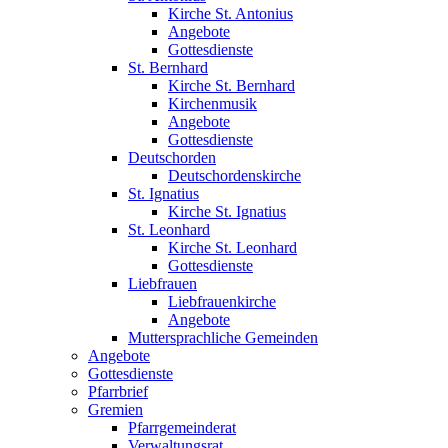
Kirche St. Antonius
Angebote
Gottesdienste
St. Bernhard
Kirche St. Bernhard
Kirchenmusik
Angebote
Gottesdienste
Deutschorden
Deutschordenskirche
St. Ignatius
Kirche St. Ignatius
St. Leonhard
Kirche St. Leonhard
Gottesdienste
Liebfrauen
Liebfrauenkirche
Angebote
Muttersprachliche Gemeinden
Angebote
Gottesdienste
Pfarrbrief
Gremien
Pfarrgemeinderat
Verwaltungsrat