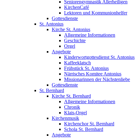
Seniorengymnastik Allerheiligen
KirchenCafé
Lektoren und Kommunionhelfer
Gottesdienste
St. Antonius
Kirche St. Antonius
Allgemeine Informationen
Geschichte
Orgel
Angebote
Kinderwortgottesdienst St. Antonius
Kaffeeklatsch
Frühstück St. Antonius
Närrisches Komitee Antonius
Missionarinnen der Nächstenliebe
Gottesdienste
St. Bernhard
Kirche St. Bernhard
Allgemeine Informationen
Chronik
Klais-Orgel
Kirchenmusik
Kirchenchor St. Bernhard
Schola St. Bernhard
Angebote