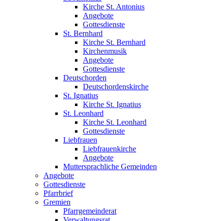
Kirche St. Antonius
Angebote
Gottesdienste
St. Bernhard
Kirche St. Bernhard
Kirchenmusik
Angebote
Gottesdienste
Deutschorden
Deutschordenskirche
St. Ignatius
Kirche St. Ignatius
St. Leonhard
Kirche St. Leonhard
Gottesdienste
Liebfrauen
Liebfrauenkirche
Angebote
Muttersprachliche Gemeinden
Angebote
Gottesdienste
Pfarrbrief
Gremien
Pfarrgemeinderat
Verwaltungsrat