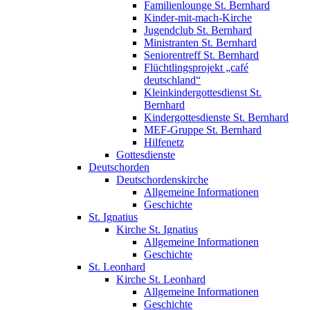
Familienlounge St. Bernhard
Kinder-mit-mach-Kirche
Jugendclub St. Bernhard
Ministranten St. Bernhard
Seniorentreff St. Bernhard
Flüchtlingsprojekt „café
deutschland“
Kleinkindergottesdienst St.
Bernhard
Kindergottesdienste St. Bernhard
MEF-Gruppe St. Bernhard
Hilfenetz
Gottesdienste
Deutschorden
Deutschordenskirche
Allgemeine Informationen
Geschichte
St. Ignatius
Kirche St. Ignatius
Allgemeine Informationen
Geschichte
St. Leonhard
Kirche St. Leonhard
Allgemeine Informationen
Geschichte