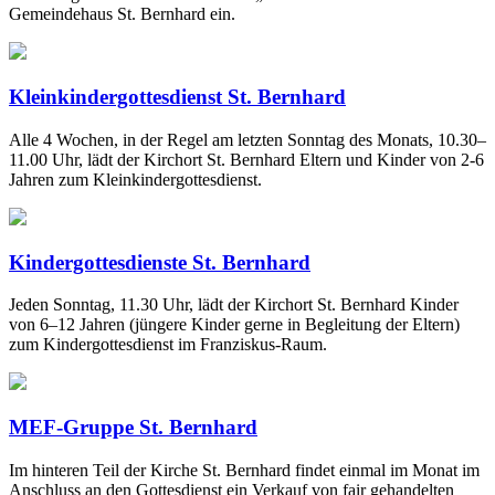
Gemeindehaus St. Bernhard ein.
Kleinkindergottesdienst St. Bernhard
Alle 4 Wochen, in der Regel am letzten Sonntag des Monats, 10.30–
11.00 Uhr, lädt der Kirchort St. Bernhard Eltern und Kinder von 2-6
Jahren zum Kleinkindergottesdienst.
Kindergottesdienste St. Bernhard
Jeden Sonntag, 11.30 Uhr, lädt der Kirchort St. Bernhard Kinder
von 6–12 Jahren (jüngere Kinder gerne in Begleitung der Eltern)
zum Kindergottesdienst im Franziskus-Raum.
MEF-Gruppe St. Bernhard
Im hinteren Teil der Kirche St. Bernhard findet einmal im Monat im
Anschluss an den Gottesdienst ein Verkauf von fair gehandelten