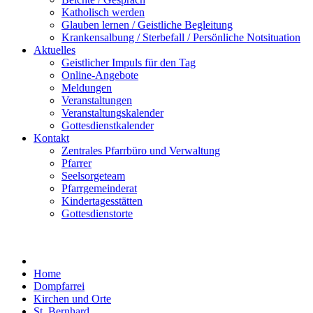
Katholisch werden
Glauben lernen / Geistliche Begleitung
Krankensalbung / Sterbefall / Persönliche Notsituation
Aktuelles
Geistlicher Impuls für den Tag
Online-Angebote
Meldungen
Veranstaltungen
Veranstaltungskalender
Gottesdienstkalender
Kontakt
Zentrales Pfarrbüro und Verwaltung
Pfarrer
Seelsorgeteam
Pfarrgemeinderat
Kindertagesstätten
Gottesdienstorte
Home
Dompfarrei
Kirchen und Orte
St. Bernhard