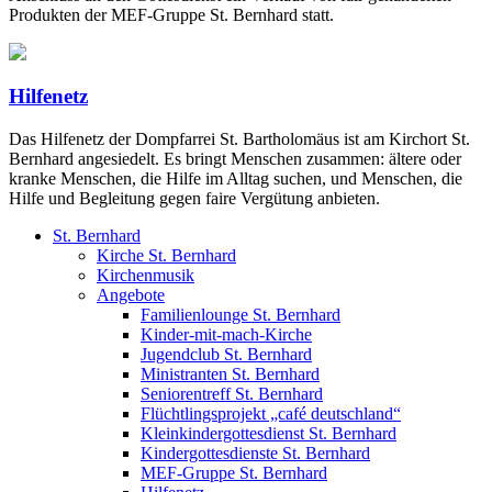
Produkten der MEF-Gruppe St. Bernhard statt.
Hilfenetz
Das Hilfenetz der Dompfarrei St. Bartholomäus ist am Kirchort St.
Bernhard angesiedelt. Es bringt Menschen zusammen: ältere oder
kranke Menschen, die Hilfe im Alltag suchen, und Menschen, die
Hilfe und Begleitung gegen faire Vergütung anbieten.
St. Bernhard
Kirche St. Bernhard
Kirchenmusik
Angebote
Familienlounge St. Bernhard
Kinder-mit-mach-Kirche
Jugendclub St. Bernhard
Ministranten St. Bernhard
Seniorentreff St. Bernhard
Flüchtlingsprojekt „café deutschland“
Kleinkindergottesdienst St. Bernhard
Kindergottesdienste St. Bernhard
MEF-Gruppe St. Bernhard