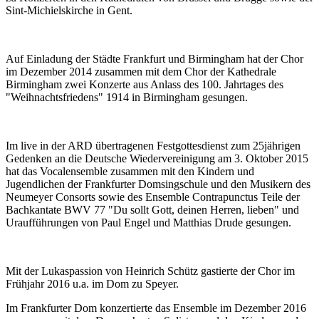
Sint-Michielskirche in Gent.
Auf Einladung der Städte Frankfurt und Birmingham hat der Chor
im Dezember 2014 zusammen mit dem Chor der Kathedrale
Birmingham zwei Konzerte aus Anlass des 100. Jahrtages des
"Weihnachtsfriedens" 1914 in Birmingham gesungen.
Im live in der ARD übertragenen Festgottesdienst zum 25jährigen
Gedenken an die Deutsche Wiedervereinigung am 3. Oktober 2015
hat das Vocalensemble zusammen mit den Kindern und
Jugendlichen der Frankfurter Domsingschule und den Musikern des
Neumeyer Consorts sowie des Ensemble Contrapunctus Teile der
Bachkantate BWV 77 "Du sollt Gott, deinen Herren, lieben" und
Uraufführungen von Paul Engel und Matthias Drude gesungen.
Mit der Lukaspassion von Heinrich Schütz gastierte der Chor im
Frühjahr 2016 u.a. im Dom zu Speyer.
Im Frankfurter Dom konzertierte das Ensemble im Dezember 2016