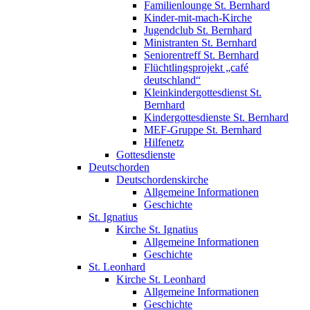
Familienlounge St. Bernhard
Kinder-mit-mach-Kirche
Jugendclub St. Bernhard
Ministranten St. Bernhard
Seniorentreff St. Bernhard
Flüchtlingsprojekt „café
deutschland“
Kleinkindergottesdienst St.
Bernhard
Kindergottesdienste St. Bernhard
MEF-Gruppe St. Bernhard
Hilfenetz
Gottesdienste
Deutschorden
Deutschordenskirche
Allgemeine Informationen
Geschichte
St. Ignatius
Kirche St. Ignatius
Allgemeine Informationen
Geschichte
St. Leonhard
Kirche St. Leonhard
Allgemeine Informationen
Geschichte