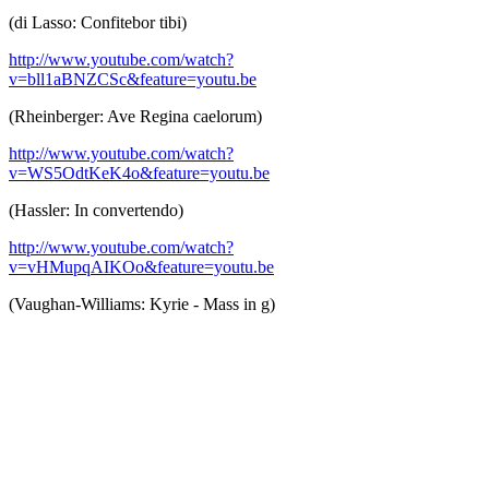
(di Lasso: Confitebor tibi)
http://www.youtube.com/watch?
v=bll1aBNZCSc&feature=youtu.be
(Rheinberger: Ave Regina caelorum)
http://www.youtube.com/watch?
v=WS5OdtKeK4o&feature=youtu.be
(Hassler: In convertendo)
http://www.youtube.com/watch?
v=vHMupqAIKOo&feature=youtu.be
(Vaughan-Williams: Kyrie - Mass in g)