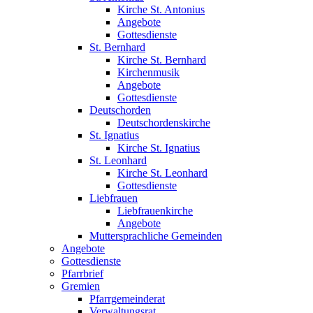
Kirche St. Antonius
Angebote
Gottesdienste
St. Bernhard
Kirche St. Bernhard
Kirchenmusik
Angebote
Gottesdienste
Deutschorden
Deutschordenskirche
St. Ignatius
Kirche St. Ignatius
St. Leonhard
Kirche St. Leonhard
Gottesdienste
Liebfrauen
Liebfrauenkirche
Angebote
Muttersprachliche Gemeinden
Angebote
Gottesdienste
Pfarrbrief
Gremien
Pfarrgemeinderat
Verwaltungsrat