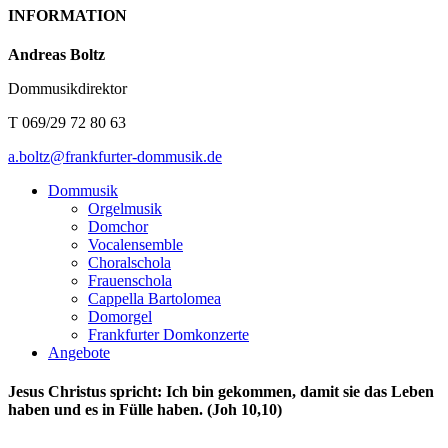
INFORMATION
Andreas Boltz
Dommusikdirektor
T 069/29 72 80 63
a.boltz@frankfurter-dommusik.de
Dommusik
Orgelmusik
Domchor
Vocalensemble
Choralschola
Frauenschola
Cappella Bartolomea
Domorgel
Frankfurter Domkonzerte
Angebote
Jesus Christus spricht: Ich bin gekommen, damit sie das Leben
haben und es in Fülle haben. (Joh 10,10)