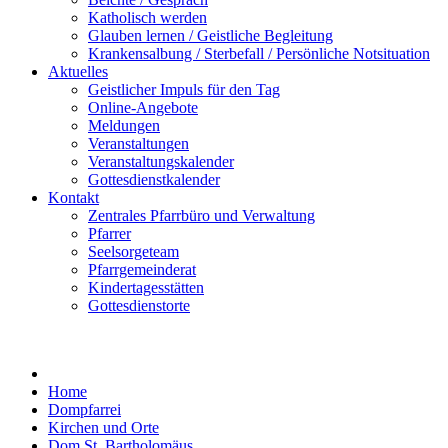
Katholisch werden
Glauben lernen / Geistliche Begleitung
Krankensalbung / Sterbefall / Persönliche Notsituation
Aktuelles
Geistlicher Impuls für den Tag
Online-Angebote
Meldungen
Veranstaltungen
Veranstaltungskalender
Gottesdienstkalender
Kontakt
Zentrales Pfarrbüro und Verwaltung
Pfarrer
Seelsorgeteam
Pfarrgemeinderat
Kindertagesstätten
Gottesdienstorte
Home
Dompfarrei
Kirchen und Orte
Dom St. Bartholomäus