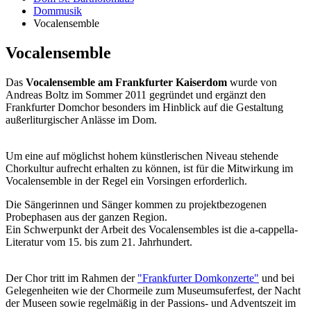
Dommusik
Vocalensemble
Vocalensemble
Das
Vocalensemble am Frankfurter Kaiserdom
wurde von
Andreas Boltz im Sommer 2011 gegründet und ergänzt den
Frankfurter Domchor besonders im Hinblick auf die Gestaltung
außerliturgischer Anlässe im Dom.
Um eine auf möglichst hohem künstlerischen Niveau stehende
Chorkultur aufrecht erhalten zu können, ist für die Mitwirkung im
Vocalensemble in der Regel ein Vorsingen erforderlich.
Die Sängerinnen und Sänger kommen zu projektbezogenen
Probephasen aus der ganzen Region.
Ein Schwerpunkt der Arbeit des Vocalensembles ist die a-cappella-
Literatur vom 15. bis zum 21. Jahrhundert.
Der Chor tritt im Rahmen der
"Frankfurter Domkonzerte"
und bei
Gelegenheiten wie der Chormeile zum Museumsuferfest, der Nacht
der Museen sowie regelmäßig in der Passions- und Adventszeit im