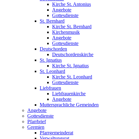
Kirche St. Antonius
Angebote
Gottesdienste
St. Bernhard
Kirche St. Bernhard
Kirchenmusik
Angebote
Gottesdienste
Deutschorden
Deutschordenskirche
St. Ignatius
Kirche St. Ignatius
St. Leonhard
Kirche St. Leonhard
Gottesdienste
Liebfrauen
Liebfrauenkirche
Angebote
Muttersprachliche Gemeinden
Angebote
Gottesdienste
Pfarrbrief
Gremien
Pfarrgemeinderat
Verwaltungsrat