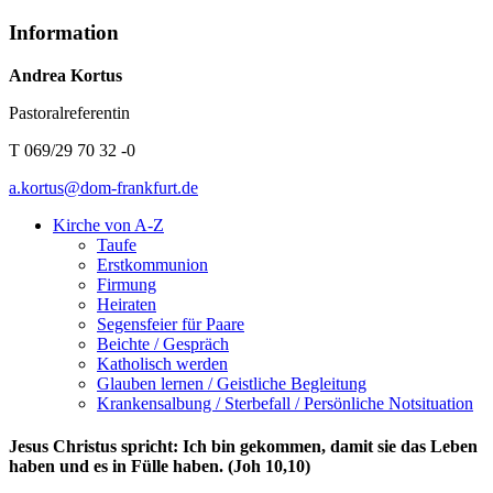
Information
Andrea Kortus
Pastoralreferentin
T 069/29 70 32 -0
a.kortus@dom-frankfurt.de
Kirche von A-Z
Taufe
Erst­kommunion
Firmung
Heiraten
Segensfeier für Paare
Beichte /​ Gespräch
Katholisch werden
Glauben lernen / Geistliche Begleitung
Krankensalbung / Sterbefall / Persönliche Notsituation
Jesus Christus spricht: Ich bin gekommen, damit sie das Leben
haben und es in Fülle haben. (Joh 10,10)