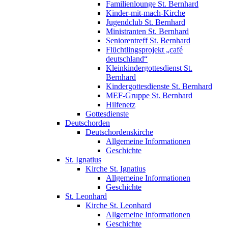
Familienlounge St. Bernhard
Kinder-mit-mach-Kirche
Jugendclub St. Bernhard
Ministranten St. Bernhard
Seniorentreff St. Bernhard
Flüchtlingsprojekt „café
deutschland“
Kleinkindergottesdienst St.
Bernhard
Kindergottesdienste St. Bernhard
MEF-Gruppe St. Bernhard
Hilfenetz
Gottesdienste
Deutschorden
Deutschordenskirche
Allgemeine Informationen
Geschichte
St. Ignatius
Kirche St. Ignatius
Allgemeine Informationen
Geschichte
St. Leonhard
Kirche St. Leonhard
Allgemeine Informationen
Geschichte