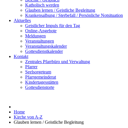
Katholisch werden
Glauben lernen / Geistliche Begleitung
Krankensalbung / Sterbefall / Persönliche Notsituation
Aktuelles
Geistlicher Impuls für den Tag
Online-Angebote
Meldungen
Veranstaltungen
Veranstaltungskalender
Gottesdienstkalender
Kontakt
Zentrales Pfarrbüro und Verwaltung
Pfarrer
Seelsorgeteam
Pfarrgemeinderat
Kindertagesstätten
Gottesdienstorte
Home
Kirche von A-Z
Glauben lernen / Geistliche Begleitung