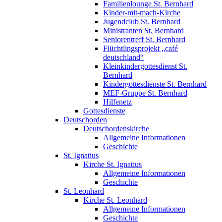
Familienlounge St. Bernhard
Kinder-mit-mach-Kirche
Jugendclub St. Bernhard
Ministranten St. Bernhard
Seniorentreff St. Bernhard
Flüchtlingsprojekt „café
deutschland“
Kleinkindergottesdienst St.
Bernhard
Kindergottesdienste St. Bernhard
MEF-Gruppe St. Bernhard
Hilfenetz
Gottesdienste
Deutschorden
Deutschordenskirche
Allgemeine Informationen
Geschichte
St. Ignatius
Kirche St. Ignatius
Allgemeine Informationen
Geschichte
St. Leonhard
Kirche St. Leonhard
Allgemeine Informationen
Geschichte