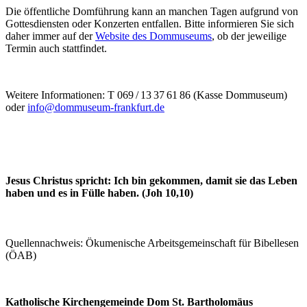
Die öffentliche Domführung kann an manchen Tagen aufgrund von
Gottesdiensten oder Konzerten entfallen. Bitte informieren Sie sich
daher immer auf der
Website des Dommuseums
, ob der jeweilige
Termin auch stattfindet.
Weitere Informationen: T 069 / 13 37 61 86 (Kasse Dommuseum)
oder
info@dommuseum-frankfurt.de
Jesus Christus spricht: Ich bin gekommen, damit sie das Leben
haben und es in Fülle haben. (Joh 10,10)
Quellennachweis: Ökumenische Arbeitsgemeinschaft für Bibellesen
(ÖAB)
Katholische Kirchengemeinde Dom St. Bartholomäus