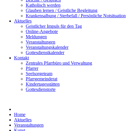
Katholisch werden
Glauben lernen / Geistliche Begleitung
Krankensalbung / Sterbefall / Persönliche Notsituation
Aktuelles
Geistlicher Impuls für den Tag
Online-Angebote
Meldungen
Veranstaltungen
Veranstaltungskalender
Gottesdienstkalender
Kontakt
Zentrales Pfarrbüro und Verwaltung
Pfarrer
Seelsorgeteam
Pfarrgemeinderat
Kindertagesstätten
Gottesdienstorte
Home
Aktuelles
Veranstaltungen
Kunst