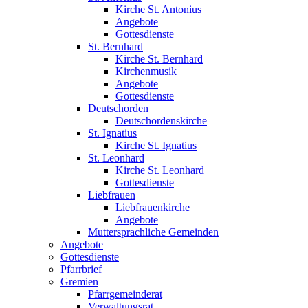
Kirche St. Antonius
Angebote
Gottesdienste
St. Bernhard
Kirche St. Bernhard
Kirchenmusik
Angebote
Gottesdienste
Deutschorden
Deutschordenskirche
St. Ignatius
Kirche St. Ignatius
St. Leonhard
Kirche St. Leonhard
Gottesdienste
Liebfrauen
Liebfrauenkirche
Angebote
Muttersprachliche Gemeinden
Angebote
Gottesdienste
Pfarrbrief
Gremien
Pfarrgemeinderat
Verwaltungsrat