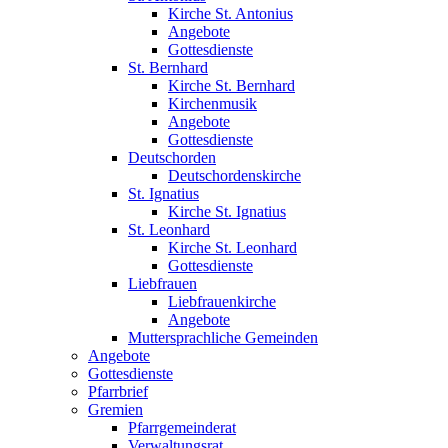
Kirche St. Antonius
Angebote
Gottesdienste
St. Bernhard
Kirche St. Bernhard
Kirchenmusik
Angebote
Gottesdienste
Deutschorden
Deutschordenskirche
St. Ignatius
Kirche St. Ignatius
St. Leonhard
Kirche St. Leonhard
Gottesdienste
Liebfrauen
Liebfrauenkirche
Angebote
Muttersprachliche Gemeinden
Angebote
Gottesdienste
Pfarrbrief
Gremien
Pfarrgemeinderat
Verwaltungsrat