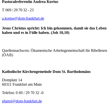
Pastoralreferentin Andrea Kortus
T 069 / 29 70 32 - 23
a.kortus@dom-frankfurt.de
Jesus Christus spricht: Ich bin gekommen, damit sie das Leben
haben und es in Fülle haben. (Joh 10,10)
Quellennachweis: Ökumenische Arbeitsgemeinschaft für Bibellesen
(ÖAB)
Katholische Kirchengemeinde Dom St. Bartholomäus
Domplatz 14
60311 Frankfurt am Main
Telefon: 0 69 / 29 70 32 -0
pfarrei@dom-frankfurt.de