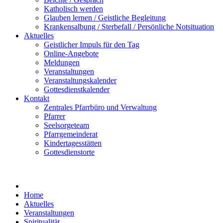
Katholisch werden
Glauben lernen / Geistliche Begleitung
Krankensalbung / Sterbefall / Persönliche Notsituation
Aktuelles
Geistlicher Impuls für den Tag
Online-Angebote
Meldungen
Veranstaltungen
Veranstaltungskalender
Gottesdienstkalender
Kontakt
Zentrales Pfarrbüro und Verwaltung
Pfarrer
Seelsorgeteam
Pfarrgemeinderat
Kindertagesstätten
Gottesdienstorte
Home
Aktuelles
Veranstaltungen
Spiritualität