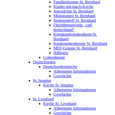
Familienlounge St. Bernhard
Kinder-mit-mach-Kirche
Jugendclub St. Bernhard
Ministranten St. Bernhard
Seniorentreff St. Bernhard
Flüchtlingsprojekt „café
deutschland“
Kleinkindergottesdienst St.
Bernhard
Kindergottesdienste St. Bernhard
MEF-Gruppe St. Bernhard
Hilfenetz
Gottesdienste
Deutschorden
Deutschordenskirche
Allgemeine Informationen
Geschichte
St. Ignatius
Kirche St. Ignatius
Allgemeine Informationen
Geschichte
St. Leonhard
Kirche St. Leonhard
Allgemeine Informationen
Geschichte